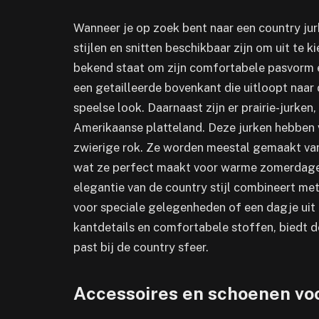
Wanneer je op zoek bent naar een country jur
stijlen en snitten beschikbaar zijn om uit te kie
bekend staat om zijn comfortabele pasvorm e
een getailleerde bovenkant die uitloopt naar
speelse look. Daarnaast zijn er prairie-jurken
Amerikaanse platteland. Deze jurken hebben 
zwierige rok. Ze worden meestal gemaakt van
wat ze perfect maakt voor warme zomerdagen.
elegantie van de country stijl combineert met 
voor speciale gelegenheden of een dagje uit 
kantdetails en comfortabele stoffen, biedt de
past bij de country sfeer.
Accessoires en schoenen vo