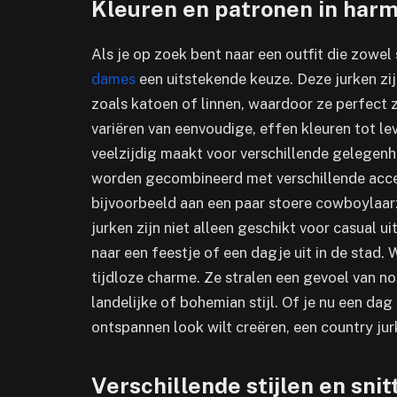
Kleuren en patronen in har
Als je op zoek bent naar een outfit die zowel 
dames
een uitstekende keuze. Deze jurken zi
zoals katoen of linnen, waardoor ze perfect
variëren van eenvoudige, effen kleuren tot l
veelzijdig maakt voor verschillende gelegen
worden gecombineerd met verschillende acce
bijvoorbeeld aan een paar stoere cowboylaarz
jurken zijn niet alleen geschikt voor casual
naar een feestje of een dagje uit in de stad. 
tijdloze charme. Ze stralen een gevoel van no
landelijke of bohemian stijl. Of je nu een d
ontspannen look wilt creëren, een country jur
Verschillende stijlen en sni