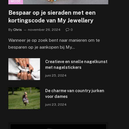
MODE
Bespaar op je sieraden met een
kortingscode van My Jewellery
By
Chris
november 26, 2024
0
Wanneer je op zoek bent naar manieren om te
besparen op je aankopen bij My…
Creatieve en snelle nagelkunst
met nagelstickers
juni 25, 2024
De charme van country jurken
voor dames
juni 23, 2024