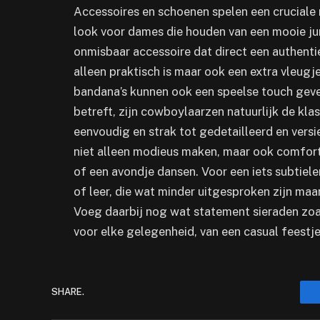
Accessoires en schoenen spelen een cruciale 
look voor dames die houden van een mooie ju
onmisbaar accessoire dat direct een authentiek
alleen praktisch is maar ook een extra vleugj
bandana’s kunnen ook een speelse touch gev
betreft, zijn cowboylaarzen natuurlijk de klass
eenvoudig en strak tot gedetailleerd en versi
niet alleen modieus maken, maar ook comfort
of een avondje dansen. Voor een iets subtiele
of leer, die wat minder uitgesproken zijn maa
Voeg daarbij nog wat statement sieraden zoals
voor elke gelegenheid, van een casual feestje 
SHARE.