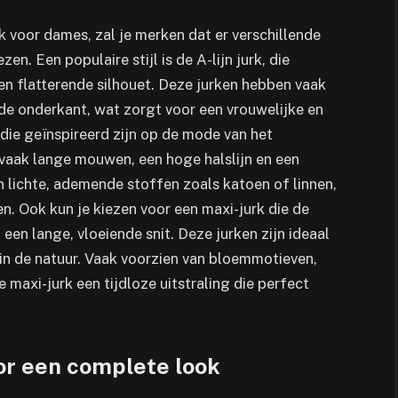
k voor dames, zal je merken dat er verschillende
zen. Een populaire stijl is de A-lijn jurk, die
n flatterende silhouet. Deze jurken hebben vaak
 de onderkant, wat zorgt voor een vrouwelijke en
, die geïnspireerd zijn op de mode van het
vaak lange mouwen, een hoge halslijn en een
 lichte, ademende stoffen zoals katoen of linnen,
 Ook kun je kiezen voor een maxi-jurk die de
een lange, vloeiende snit. Deze jurken zijn ideaal
in de natuur. Vaak voorzien van bloemmotieven,
 maxi-jurk een tijdloze uitstraling die perfect
or een complete look