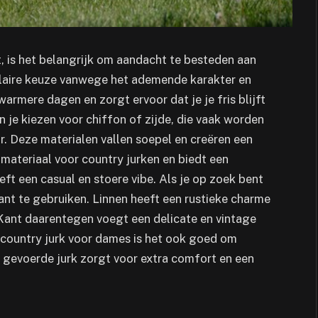
t, is het belangrijk om aandacht te besteden aan
ulaire keuze vanwege het ademende karakter en
warmere dagen en zorgt ervoor dat je je fris blijft
n je kiezen voor chiffon of zijde, die vaak worden
r. Deze materialen vallen soepel en creëren een
materiaal voor country jurken en biedt een
eft een casual en stoere vibe. Als je op zoek bent
kant te gebruiken. Linnen heeft een rustieke charme
Kant daarentegen voegt een delicate en vintage
en country jurk voor dames is het ook goed om
 gevoerde jurk zorgt voor extra comfort en een