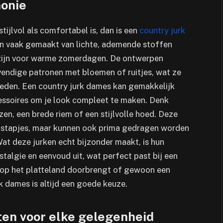
monie
stijlvol als comfortabel is, dan is een
country jurk
jn vaak gemaakt van lichte, ademende stoffen
 zijn voor warme zomerdagen. De ontwerpen
evendige patronen met bloemen of ruitjes, wat ze
heden. Een country jurk dames kan gemakkelijk
ssoires om je look compleet te maken. Denk
en, een brede riem of een stijlvolle hoed. Deze
 uitstapjes, maar kunnen ook prima gedragen worden
Wat deze jurken echt bijzonder maakt, is hun
stalgie en eenvoud uit, wat perfect past bij een
ag op het platteland doorbrengt of gewoon een
k dames is altijd een goede keuze.
tten voor elke gelegenheid