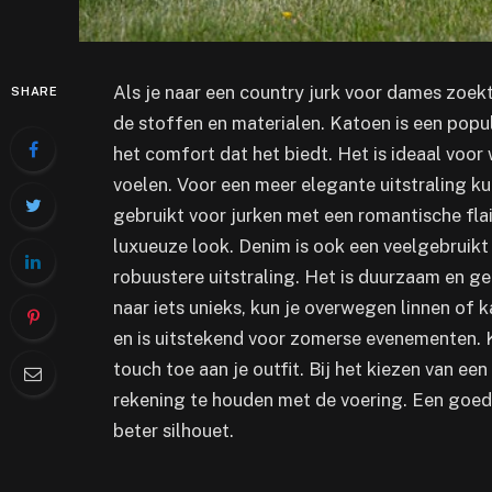
Als je naar een country jurk voor dames zoek
SHARE
de stoffen en materialen. Katoen is een pop
het comfort dat het biedt. Het is ideaal voor 
voelen. Voor een meer elegante uitstraling ku
gebruikt voor jurken met een romantische flai
luxueuze look. Denim is ook een veelgebruikt 
robuustere uitstraling. Het is duurzaam en ge
naar iets unieks, kun je overwegen linnen of 
en is uitstekend voor zomerse evenementen. 
touch toe aan je outfit. Bij het kiezen van e
rekening te houden met de voering. Een goed
beter silhouet.