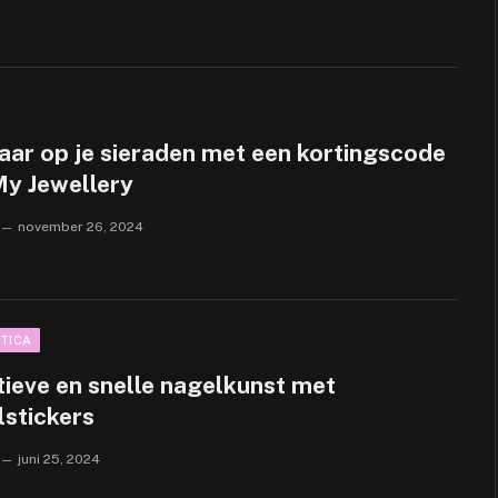
aar op je sieraden met een kortingscode
My Jewellery
november 26, 2024
TICA
tieve en snelle nagelkunst met
lstickers
juni 25, 2024