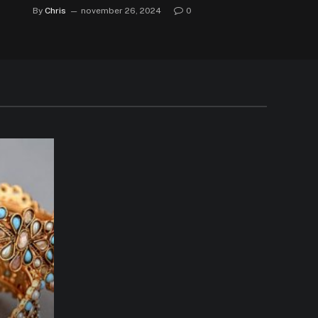
By
Chris
november 26, 2024
0