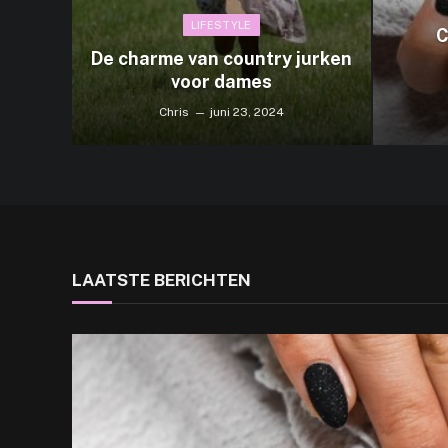
LIFESTYLE
C
De charme van country jurken
voor dames
Chris
juni 23, 2024
LAATSTE BERICHTEN