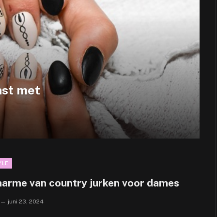
nst met
YLE
harme van country jurken voor dames
juni 23, 2024