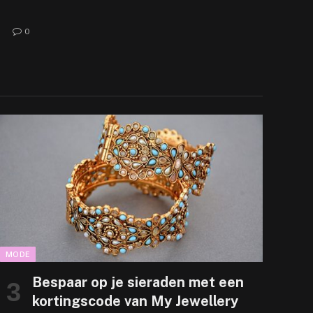
0
MODE
Bespaar op je sieraden met een
kortingscode van My Jewellery