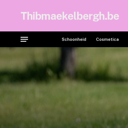
Thibmaekelbergh.be
Schoonheid
Cosmetica