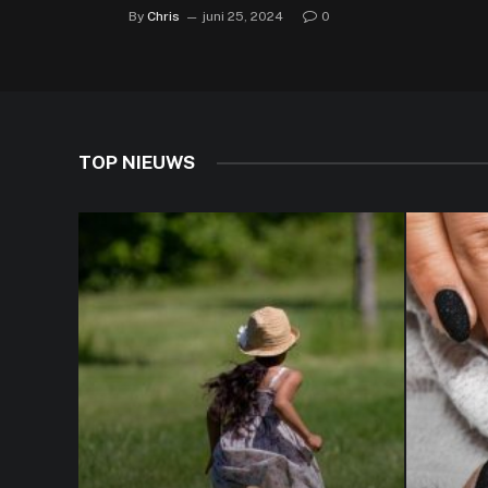
By
Chris
juni 25, 2024
0
TOP NIEUWS