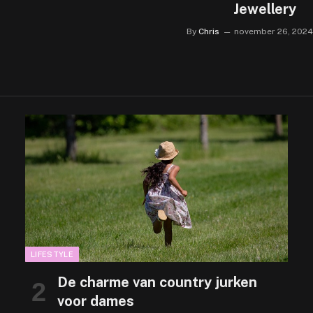
Jewellery
By
Chris
november 26, 2024
LIFESTYLE
De charme van country jurken
voor dames