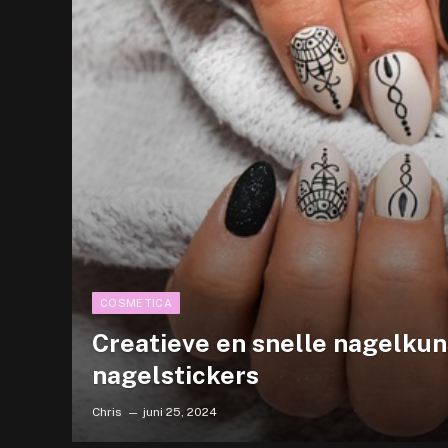
COSMETICA
Creatieve en snelle nagelku
nagelstickers
Chris
juni 25, 2024