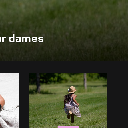
or dames