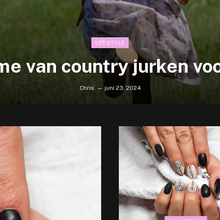
LIFESTYLE
me van country jurken vo
Chris
juni 23, 2024