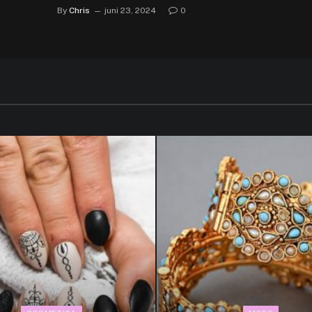
By
Chris
juni 23, 2024
0