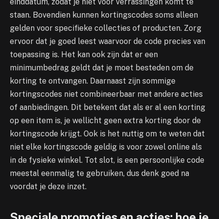
einddatum, zodat je niet voor verrassingen komt te
staan. Bovendien kunnen kortingscodes soms alleen
gelden voor specifieke collecties of producten. Zorg
ervoor dat je goed leest waarvoor de code precies van
toepassing is. Het kan ook zijn dat er een
minimumbedrag geldt dat je moet besteden om de
korting te ontvangen. Daarnaast zijn sommige
kortingscodes niet combineerbaar met andere acties
of aanbiedingen. Dit betekent dat als er al een korting
op een item is, je wellicht geen extra korting door de
kortingscode krijgt. Ook is het nuttig om te weten dat
niet elke kortingscode geldig is voor zowel online als
in de fysieke winkel. Tot slot, is een persoonlijke code
meestal eenmalig te gebruiken, dus denk goed na
voordat je deze inzet.
Speciale promoties en acties: hoe je