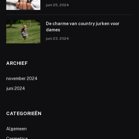
juni 25, 2024
De charme van country jurken voor
dames
juni 23, 2024
ARCHIEF
november 2024
juni 2024
CATEGORIEËN
Algemeen
Cosmetica