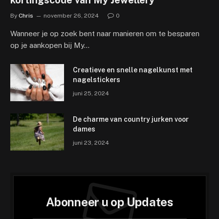
kortingscode van My Jewellery
By
Chris
november 26, 2024
0
Wanneer je op zoek bent naar manieren om te besparen
op je aankopen bij My…
Creatieve en snelle nagelkunst met
nagelstickers
juni 25, 2024
De charme van country jurken voor
dames
juni 23, 2024
Abonneer u op Updates