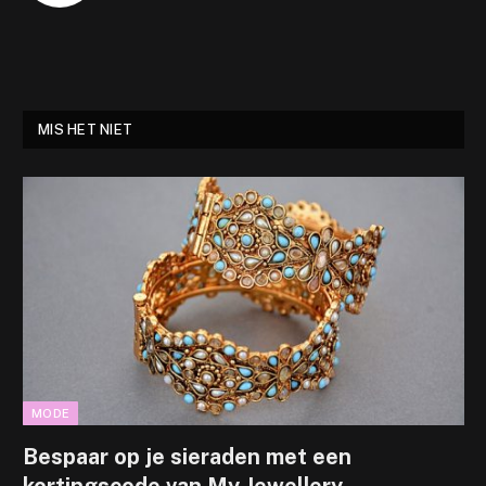
MIS HET NIET
MODE
Bespaar op je sieraden met een