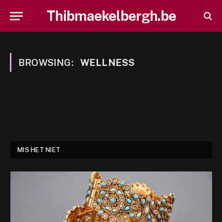
Thibmaekelbergh.be
BROWSING:
WELLNESS
MIS HET NIET