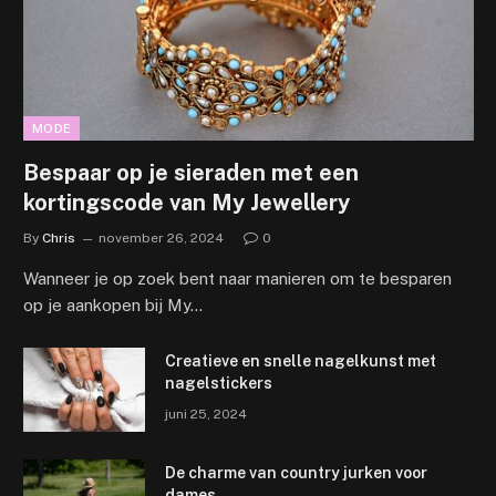
MODE
Bespaar op je sieraden met een
kortingscode van My Jewellery
By
Chris
november 26, 2024
0
Wanneer je op zoek bent naar manieren om te besparen
op je aankopen bij My…
Creatieve en snelle nagelkunst met
nagelstickers
juni 25, 2024
De charme van country jurken voor
dames