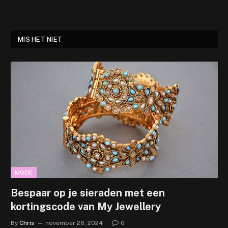
MIS HET NIET
MODE
Bespaar op je sieraden met een
kortingscode van My Jewellery
By
Chris
november 26, 2024
0