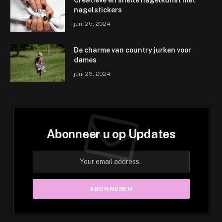
Creatieve en snelle nagelkunst met
nagelstickers
juni 25, 2024
De charme van country jurken voor
dames
juni 23, 2024
Abonneer u op Updates