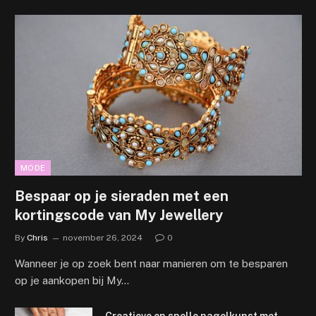
MODE
Bespaar op je sieraden met een
kortingscode van My Jewellery
By
Chris
november 26, 2024
0
Wanneer je op zoek bent naar manieren om te besparen
op je aankopen bij My…