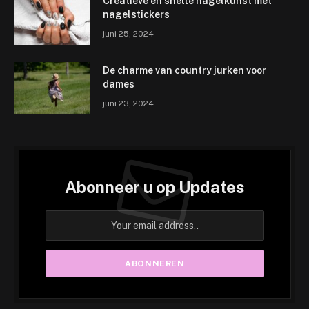
Creatieve en snelle nagelkunst met
nagelstickers
juni 25, 2024
De charme van country jurken voor
dames
juni 23, 2024
Abonneer u op Updates