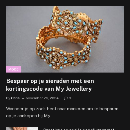
MODE
Bespaar op je sieraden met een
kortingscode van My Jewellery
By
Chris
november 26, 2024
0
Wanneer je op zoek bent naar manieren om te besparen
op je aankopen bij My…