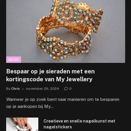
MODE
Bespaar op je sieraden met een
kortingscode van My Jewellery
By
Chris
november 26, 2024
0
Wanneer je op zoek bent naar manieren om te besparen
op je aankopen bij My…
Creatieve en snelle nagelkunst met
nagelstickers