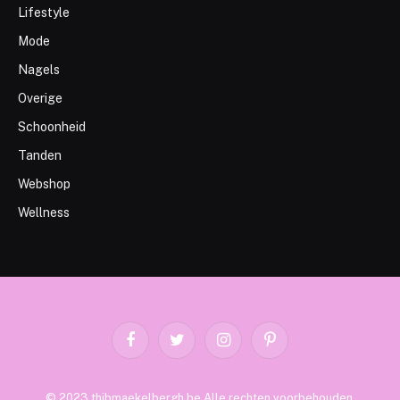
Lifestyle
Mode
Nagels
Overige
Schoonheid
Tanden
Webshop
Wellness
Facebook
Twitter
Instagram
Pinterest
© 2023 thibmaekelbergh.be Alle rechten voorbehouden.